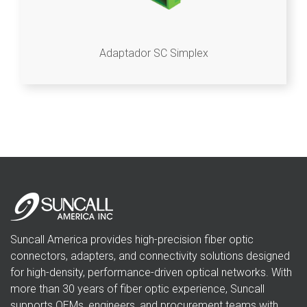
Adaptador SC Simplex
Suncall America provides high-precision fiber optic
connectors, adapters, and connectivity solutions designed
for high-density, performance-driven optical networks. With
more than 30 years of fiber optic experience, Suncall
supports OEMs, engineers, and procurement teams with