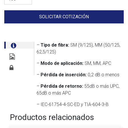
SOLICITAR COTIZACIÓN
–
Tipo de fibra:
SM (9/125), MM (50/125,
62,5/125)
–
Modo de aplicación:
SM, MM, APC
–
Pérdida de inserción:
0,2 dB o menos
–
Pérdida de retorno:
55dB o más UPC,
65dB o más APC
– IEC-61754-4-SC-ED y TIA-604-3-B
Productos relacionados